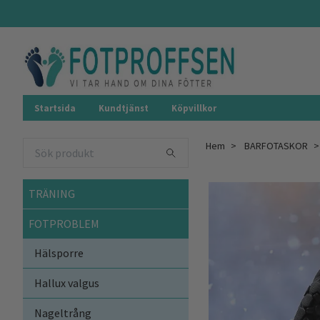
Startsida
Kundtjänst
Köpvillkor
Hem
BARFOTASKOR
TRÄNING
FOTPROBLEM
Hälsporre
Hallux valgus
Nageltrång