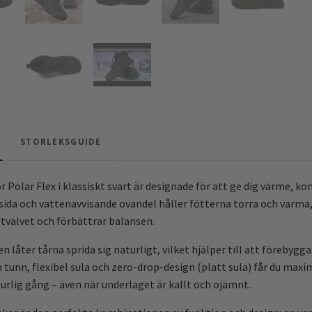
STORLEKSGUIDE
 Polar Flex i klassiskt svart är designade för att ge dig värme, ko
sida och vattenavvisande ovandel håller fötterna torra och varma
otvalvet och förbättrar balansen.
n låter tårna sprida sig naturligt, vilket hjälper till att föreby
 tunn, flexibel sula och zero-drop-design (platt sula) får du m
urlig gång – även när underlaget är kallt och ojämnt.