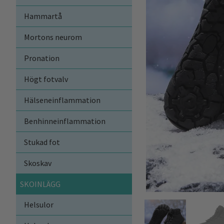
Hammartå
Mortons neurom
Pronation
Högt fotvalv
Hälseneinflammation
Benhinneinflammation
Stukad fot
Skoskav
SKOINLÄGG
Helsulor