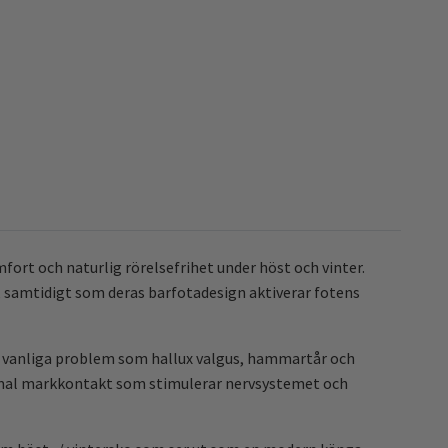
mfort och naturlig rörelsefrihet under höst och vinter.
, samtidigt som deras barfotadesign aktiverar fotens
gga vanliga problem som hallux valgus, hammartår och
aximal markkontakt som stimulerar nervsystemet och