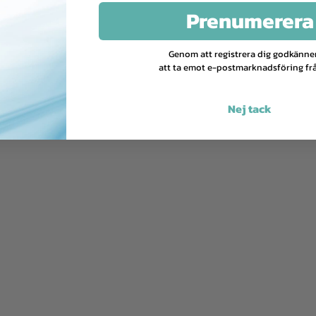
Prenumerera
Genom att registrera dig godkänne
att ta emot e-postmarknadsföring frå
Nej tack