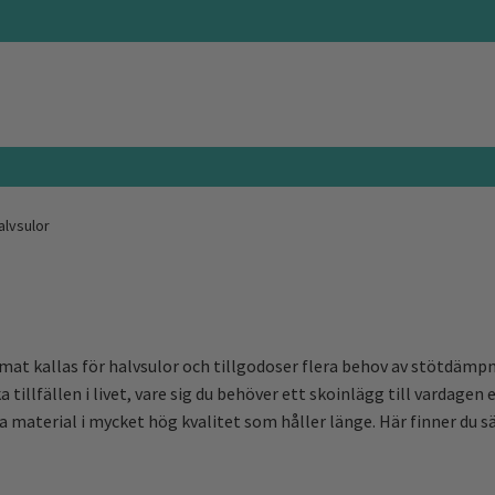
lvsulor
ormat kallas för halvsulor och tillgodoser flera behov av stötdämpn
a tillfällen i livet, vare sig du behöver ett skoinlägg till vardagen
a material i mycket hög kvalitet som håller länge. Här finner du sä