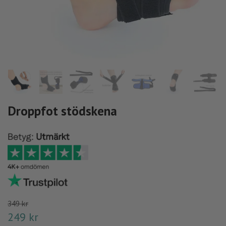
Droppfot stödskena
349 kr
249 kr