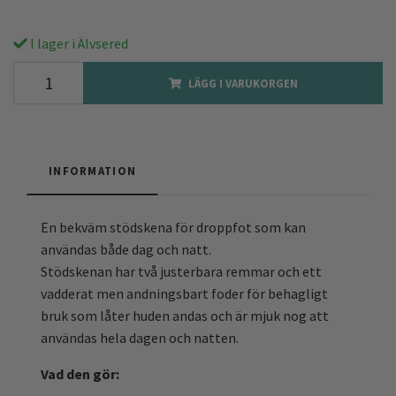
I lager i Älvsered
LÄGG I VARUKORGEN
INFORMATION
En bekväm stödskena för droppfot som kan
användas både dag och natt.
Stödskenan har två justerbara remmar och ett
vadderat men andningsbart foder för behagligt
bruk som låter huden andas och är mjuk nog att
användas hela dagen och natten.
Vad den gör: