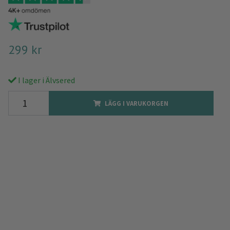
299 kr
I lager i Älvsered
LÄGG I VARUKORGEN