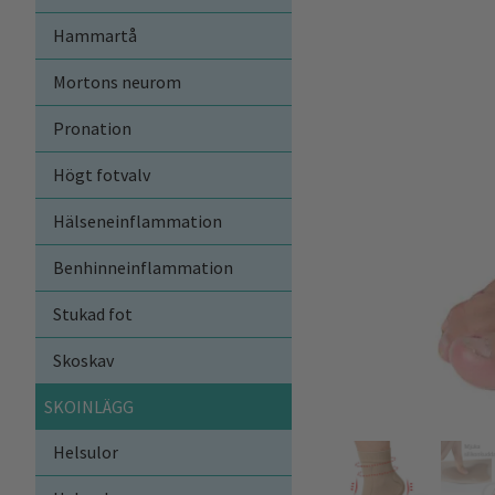
Hammartå
Mortons neurom
Pronation
Högt fotvalv
Hälseneinflammation
Benhinneinflammation
Stukad fot
Skoskav
SKOINLÄGG
Helsulor