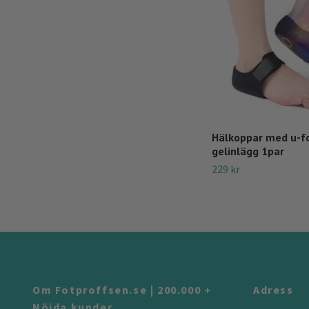
Hälkoppar med u-
gelinlägg 1par
229 kr
Om Fotproffsen.se | 200.000 +
Adress
Nöjda kunder