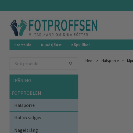
Startsida
Kundtjänst
Köpvillkor
Hem
Hälsporre
Mju
TRÄNING
FOTPROBLEM
Hälsporre
Hallux valgus
Nageltrång