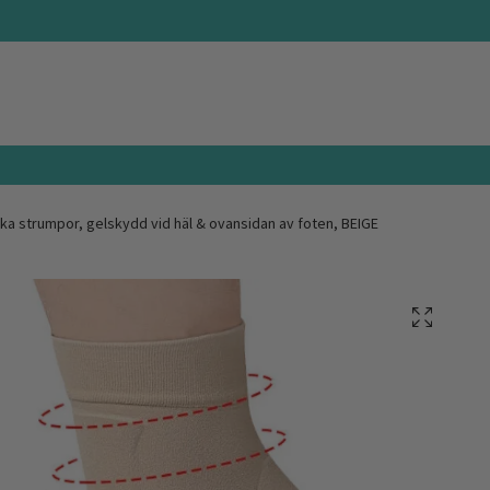
ka strumpor, gelskydd vid häl & ovansidan av foten, BEIGE