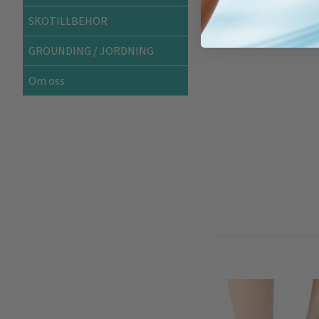
SKOTILLBEHÖR
GROUNDING / JORDNING
Om oss