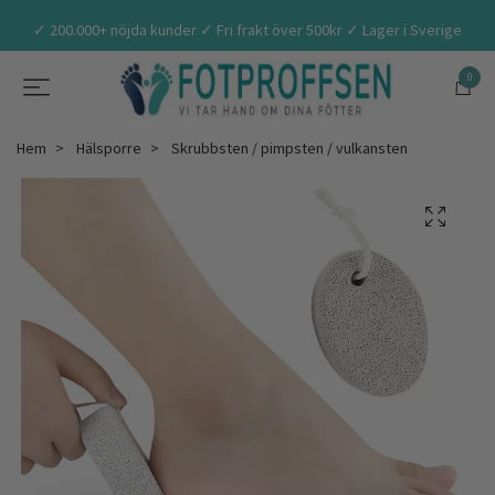
✓ 200.000+ nöjda kunder ✓ Fri frakt över 500kr ✓ Lager i Sverige
0
Hem
Hälsporre
Skrubbsten / pimpsten / vulkansten