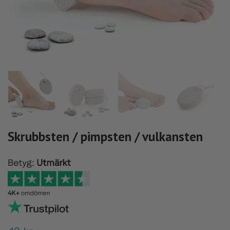
Skrubbsten / pimpsten / vulkansten