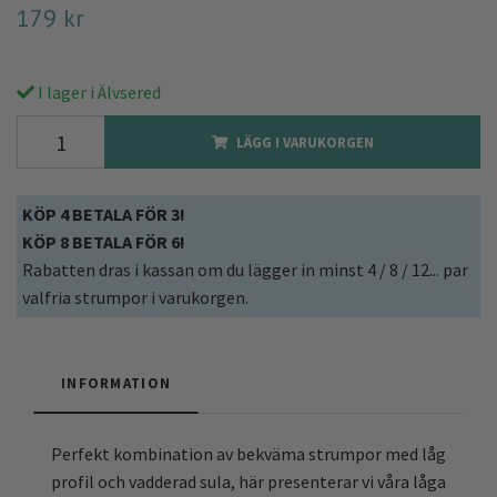
179 kr
I lager i Älvsered
LÄGG I VARUKORGEN
KÖP 4 BETALA FÖR 3!
KÖP 8 BETALA FÖR 6!
Rabatten dras i kassan om du lägger in minst 4 / 8 / 12... par
valfria strumpor i varukorgen.
INFORMATION
Perfekt kombination av bekväma strumpor med låg
profil och vadderad sula, här presenterar vi våra låga