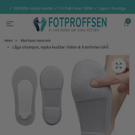
✓ 200.000+ nöjda kunder ✓ Fri frakt över 500kr ✓ Lager i Sverige
0
Hem
Mortons neurom
Låga strumpor, mjuka kuddar i hälen & framfoten GRÅ