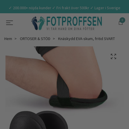
✓ 200.000+ nöjda kunder ✓ Fri frakt över 500kr ✓ Lager i Sverige
0
Hem
ORTOSER & STÖD
Knäskydd EVA-skum, fritid SVART