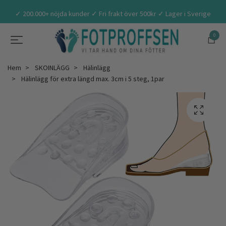
✓ 200.000+ nöjda kunder ✓ Fri frakt över 500kr ✓ Lager i Sverige
0
Hem
SKOINLÄGG
Hälinlägg
Hälinlägg för extra längd max. 3cm i 5 steg, 1par