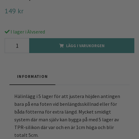
149 kr
I lager i Älvsered
LÄGG I VARUKORGEN
INFORMATION
Hälinlägg i 5 lager för att justera höjden antingen
bara på ena foten vid benlängdsskillnad eller för
båda fötterna för extra längd. Mycket smidigt
system där man själv kan bygga på med 5 lager av
TPR-silikon där var och en är 1cm höga och blir
totalt 5cm.