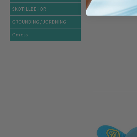
SKOTILLBEHÖR
GROUNDING / JORDNING
Om oss