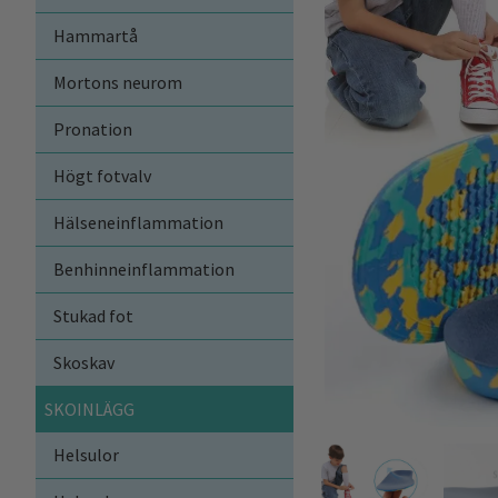
Hammartå
Mortons neurom
Pronation
Högt fotvalv
Hälseneinflammation
Benhinneinflammation
Stukad fot
Skoskav
SKOINLÄGG
Helsulor