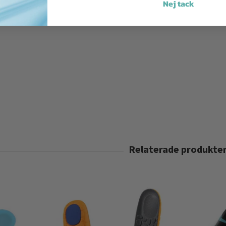
Nej tack