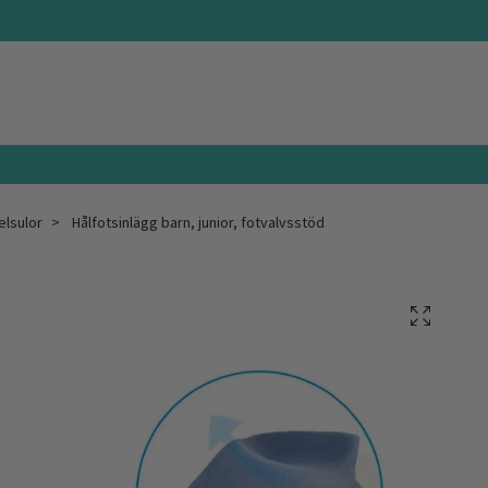
elsulor
Hålfotsinlägg barn, junior, fotvalvsstöd