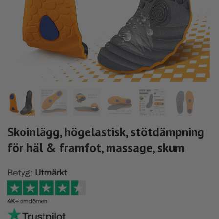
Skoinlägg, högelastisk, stötdämpning
för häl & framfot, massage, skum