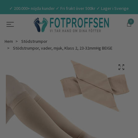
✓ 200.000+ nöjda kunder ✓ Fri frakt över 500kr ✓ Lager i Sverige
0
Hem
Stödstrumpor
Stödstrumpor, vader, mjuk, Klass 2, 23-32mmHg BEIGE