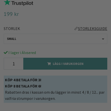
199 kr
STORLEK
📏
STORLEKSGUIDE
SMALL
I lager i Älvsered
LÄGG I VARUKORGEN
KÖP 4 BETALA FÖR 3!
KÖP 8 BETALA FÖR 6!
Rabatten dras i kassan om du lägger in minst 4 / 8 / 12... par
valfria strumpor i varukorgen.