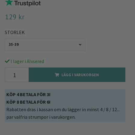
129 kr
STORLEK
35-39
I lager i Älvsered
LÄGG I VARUKORGEN
KÖP 4 BETALA FÖR 3!
KÖP 8 BETALA FÖR 6!
Rabatten dras i kassan om du lägger in minst 4 / 8 / 12...
par valfria strumpor i varukorgen.