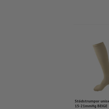
Stödstrumpor unise
15-21mmHg BEIGE