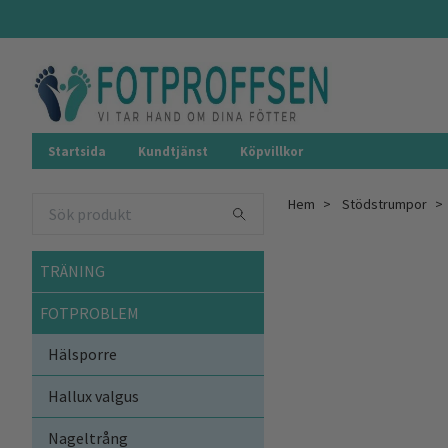
Startsida
Kundtjänst
Köpvillkor
Hem
Stödstrumpor
TRÄNING
FOTPROBLEM
Hälsporre
Hallux valgus
Nageltrång