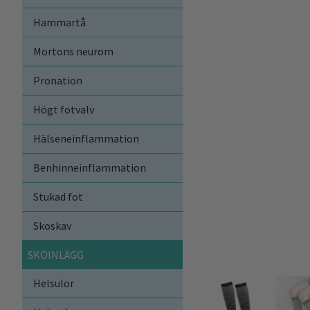
Hammartå
Mortons neurom
Pronation
Högt fotvalv
Hälseneinflammation
Benhinneinflammation
Stukad fot
Skoskav
SKOINLÄGG
Helsulor