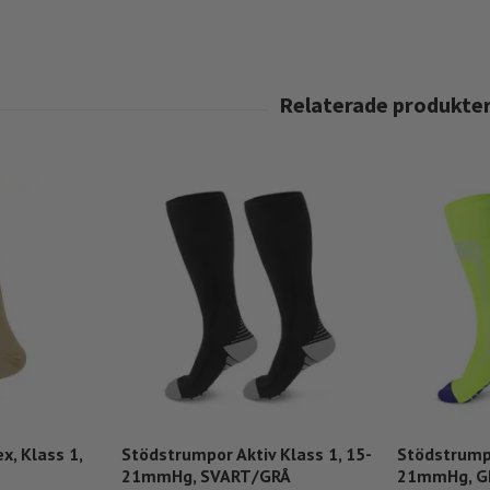
x, Klass 1,
Stödstrumpor Aktiv Klass 1, 15-
Stödstrumpo
21mmHg, SVART/GRÅ
21mmHg, G