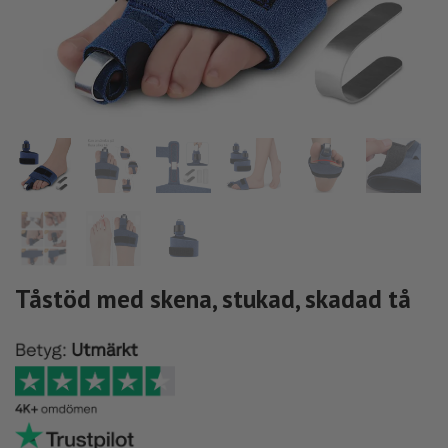
Tåstöd med skena, stukad, skadad tå