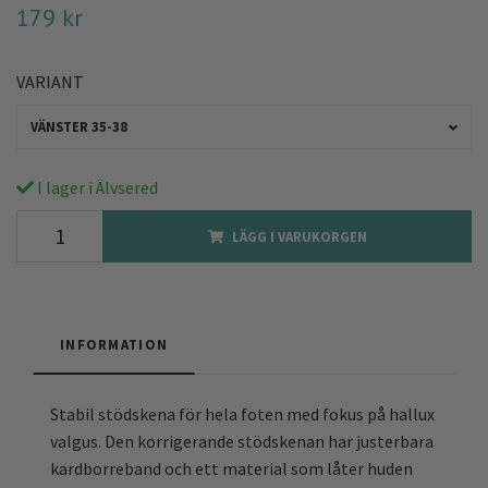
179 kr
VARIANT
VÄNSTER 35-38
I lager i Älvsered
LÄGG I VARUKORGEN
INFORMATION
Stabil stödskena för hela foten med fokus på hallux
valgus. Den korrigerande stödskenan har justerbara
kardborreband och ett material som låter huden