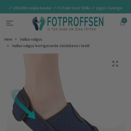
✓ 200.000+ nöjda kunder ✓ Fri frakt över 500kr ✓ Lager i Sverige
0
Hem
Hallux valgus
Hallux valgus korrigerande stödskena i textil