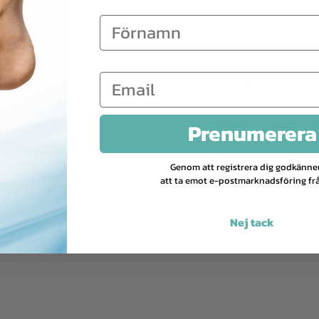
55
Prenumerera
Genom att registrera dig godkänne
att ta emot e-postmarknadsföring frå
Nej tack