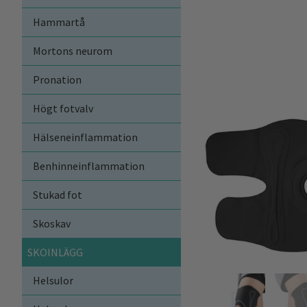
Hammartå
Mortons neurom
Pronation
Högt fotvalv
Hälseneinflammation
Benhinneinflammation
Stukad fot
Skoskav
SKOINLÄGG
Helsulor