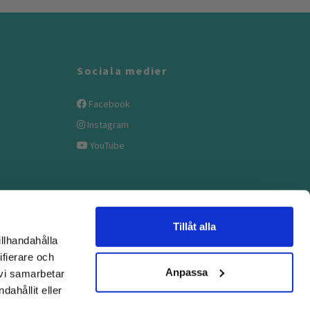
Sociala medier
Facebook
Instagram
YouTube
Tillåt alla
illhandahålla
ifierare och
Anpassa
 vi samarbetar
ahållit eller