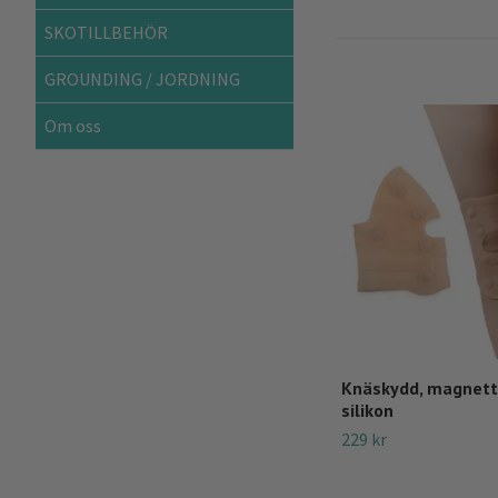
SKOTILLBEHÖR
GROUNDING / JORDNING
Om oss
Knäskydd, magnett
silikon
229 kr