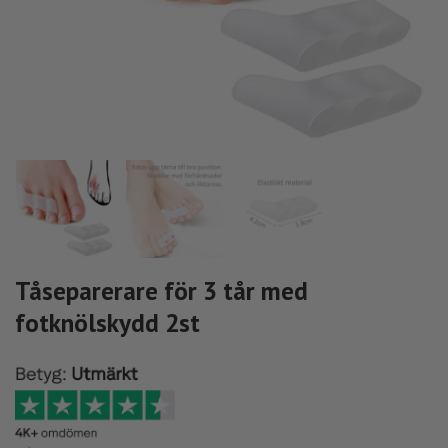
Tåseparerare för 3 tår med
fotknölskydd 2st