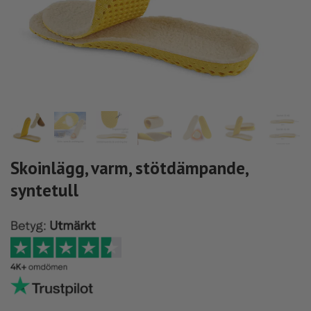
Skoinlägg, varm, stötdämpande,
syntetull