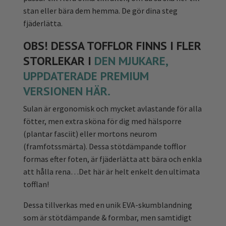
stan eller bära dem hemma. De gör dina steg
fjäderlätta.
OBS! DESSA TOFFLOR FINNS I FLER
STORLEKAR I
DEN MJUKARE,
UPPDATERADE PREMIUM
VERSIONEN HÄR.
Sulan är ergonomisk och mycket avlastande för alla
fötter, men extra sköna för dig med hälsporre
(plantar fasciit) eller mortons neurom
(framfotssmärta). Dessa stötdämpande tofflor
formas efter foten, är fjäderlätta att bära och enkla
att hålla rena…Det här är helt enkelt den ultimata
tofflan!
Dessa tillverkas med en unik EVA-skumblandning
som är stötdämpande & formbar, men samtidigt